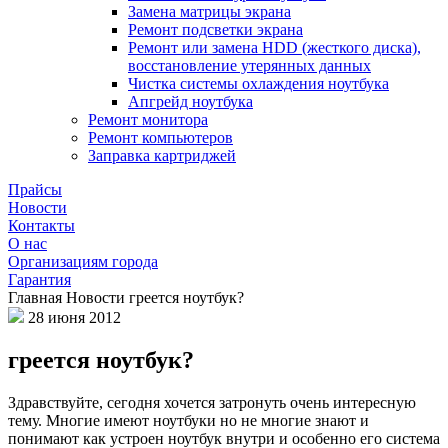
Замена матрицы экрана
Ремонт подсветки экрана
Ремонт или замена HDD (жесткого диска),
восстановление утерянных данных
Чистка системы охлаждения ноутбука
Апгрейд ноутбука
Ремонт монитора
Ремонт компьютеров
Заправка картриджей
Прайсы
Новости
Контакты
О нас
Организациям города
Гарантия
Главная
Новости
греется ноутбук?
28 июня 2012
греется ноутбук?
Здравствуйте, сегодня хочется затронуть очень интересную
тему. Многие имеют ноутбуки но не многие знают и
понимают как устроен ноутбук внутри и особенно его система