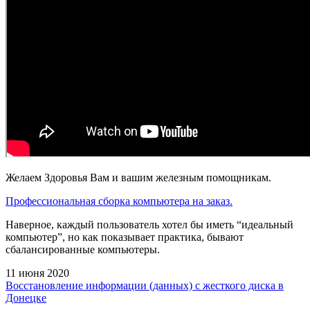
Желаем Здоровья Вам и вашим железным помощникам.
Профессиональная сборка компьютера на заказ.
Наверное, каждый пользователь хотел бы иметь “идеальный
компьютер”, но как показывает практика, бывают
сбалансированные компьютеры.
11 июня 2020
Восстановление информации (данных) с жесткого диска в
Донецке