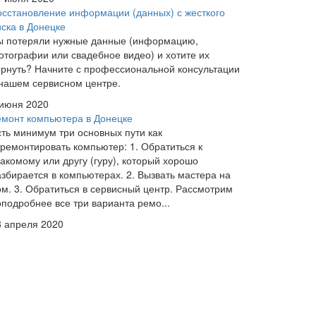
осстановление информации (данных) с жесткого
иска в Донецке
ы потеряли нужные данные (информацию,
отографии или свадебное видео) и хотите их
ернуть? Начните с профессиональной консультации
 нашем сервисном центре.
 июня 2020
емонт компьютера в Донецке
сть минимум три основных пути как
тремонтировать компьютер: 1. Обратиться к
накомому или другу (гуру), который хорошо
азбирается в компьютерах. 2. Вызвать мастера на
ом. 3. Обратиться в сервисный центр. Рассмотрим
оподробнее все три варианта ремо...
8 апреля 2020