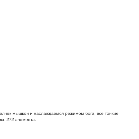
елчёк мышкой и наслаждаемся режимом бога, все тонкие
ось 272 элемента.