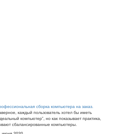
рофессиональная сборка компьютера на заказ.
аверное, каждый пользователь хотел бы иметь
идеальный компьютер”, но как показывает практика,
ывают сбалансированные компьютеры.
1 июня 2020