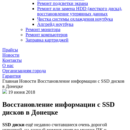
Ремонт подсветки экрана
Ремонт или замена HDD (жесткого диска),
восстановление утерянных данных
Чистка системы охлаждения ноутбука
Апгрейд ноутбука
Ремонт монитора
Ремонт компьютеров
Заправка картриджей
Прайсы
Новости
Контакты
О нас
Организациям города
Гарантия
Главная
Новости
Восстановление информации с SSD дисков
в Донецке
19 июня 2018
Восстановление информации с SSD
дисков в Донецке
SSD диски
ещё недавно считавшиеся очень дорогой
игрушкой, на данный момент стоят во многих ПК и