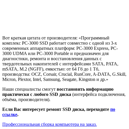
Вот краткая цитата от производителя: «Программный
комплекс PC-3000 SSD работает совместно с одной из 3-х
современных аппаратных платформ: PC-3000 Express, PC-
3000 UDMA или PC-3000 Portable и предназначен для
диагностики, ремонта и восстановления данных с
твердотельных накопителей с интерфейсами SATA, PATA,
mSATA, M.2 (NGFF), емкостью: от 64 Гб до 1 Тб,
производства: OCZ, Corsair, Crucial, RunCore, A-DATA, G.Skill,
Micron, Plextor, Intel, Samsung, Seagate, Kingston и др.»
Наши специалисты смогут
восстановить информацию
практически с любого SSD диска
(интерфейса подключения,
объёма, производителя).
Если Вас интересует ремонт SSD диска, переходите
по
ссылке
.
Профессиональная сборка компьютера на заказ.