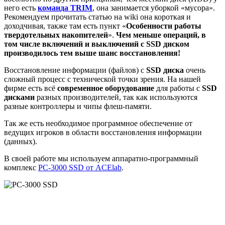
него есть
команда TRIM
, она занимается уборкой «мусора».
Рекомендуем прочитать статью на wiki она короткая и
доходчивая, также там есть пункт «
Особенности работы
твердотельных накопителей
».
Чем меньше операций, в
том числе включений и выключений с SSD диском
производилось тем выше шанс восстановления!
Восстановление информации (файлов) с
SSD диска
очень
сложный процесс с технической точки зрения. На нашей
фирме есть всё
современное оборудование
для работы с
SSD
дисками
разных производителей, так как используются
разные контроллеры и чипы флеш-памяти.
Так же есть необходимое программное обеспечение от
ведущих игроков в области восстановления информации
(данных).
В своей работе мы используем аппаратно-программный
комплекс
PC-3000 SSD от ACElab
.