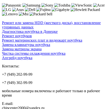
Ремонт или замена HDD (жесткого диска), восстановление
утерянных данных
Диагностика ноутбука в Донецке
Ремонт ноутбуков
Ремонт материнских плат и видеокарт ноутбука
Замена клавиатуры ноутбука
Замена матрицы экрана
Чистка системы охлаждения ноутбука
Апгрейд ноутбука
Контакты:
+7 (949) 202-99-99
+7 (949) 302-99-99
мобильные номера включены и работают только в рабочее
время
E-mail:
chipcenter2000@yandex.ru