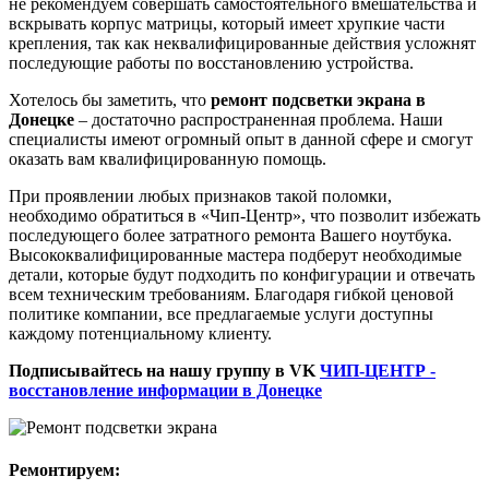
не рекомендуем совершать самостоятельного вмешательства и
вскрывать корпус матрицы, который имеет хрупкие части
крепления, так как неквалифицированные действия усложнят
последующие работы по восстановлению устройства.
Хотелось бы заметить, что
ремонт подсветки экрана
в
Донецке
– достаточно распространенная проблема. Наши
специалисты имеют огромный опыт в данной сфере и смогут
оказать вам квалифицированную помощь.
При проявлении любых признаков такой поломки,
необходимо обратиться в «Чип-Центр», что позволит избежать
последующего более затратного ремонта Вашего ноутбука.
Высококвалифицированные мастера подберут необходимые
детали, которые будут подходить по конфигурации и отвечать
всем техническим требованиям. Благодаря гибкой ценовой
политике компании, все предлагаемые услуги доступны
каждому потенциальному клиенту.
Подписывайтесь на нашу группу в VK
ЧИП-ЦЕНТР -
восстановление информации в Донецке
Ремонтируем: