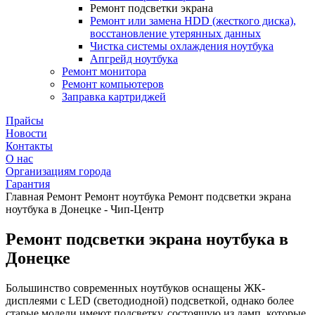
Ремонт подсветки экрана
Ремонт или замена HDD (жесткого диска),
восстановление утерянных данных
Чистка системы охлаждения ноутбука
Апгрейд ноутбука
Ремонт монитора
Ремонт компьютеров
Заправка картриджей
Прайсы
Новости
Контакты
О нас
Организациям города
Гарантия
Главная
Ремонт
Ремонт ноутбука
Ремонт подсветки экрана
ноутбука в Донецке - Чип-Центр
Ремонт подсветки экрана ноутбука в
Донецке
Большинство современных ноутбуков оснащены ЖК-
дисплеями с LED (светодиодной) подсветкой, однако более
старые модели имеют подсветку, состоящую из ламп, которые