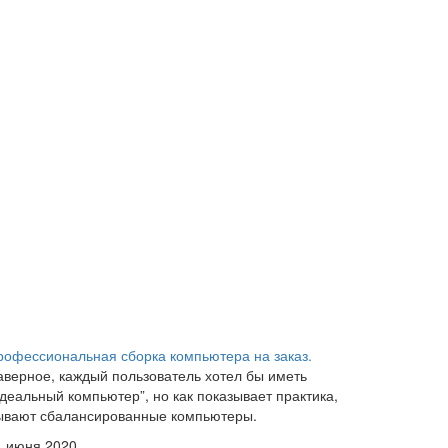
рофессиональная сборка компьютера на заказ.
аверное, каждый пользователь хотел бы иметь
идеальный компьютер”, но как показывает практика,
ывают сбалансированные компьютеры.
1 июня 2020