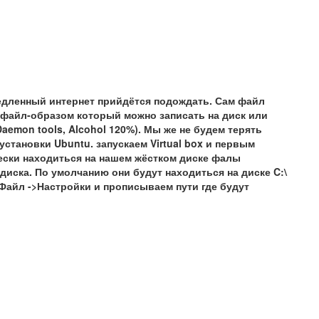
медленный интернет прийдётся подождать. Сам файл
 файл-образом который можно записать на диск или
Daemon tools, Alcohol 120%). Мы же не будем терять
установки Ubuntu. запускаем Virtual box и первым
ески находиться на нашем жёстком диске фалы
диска. По умолчанию они будут находиться на диске
C:\
Файл ->Настройки
и прописываем пути где будут