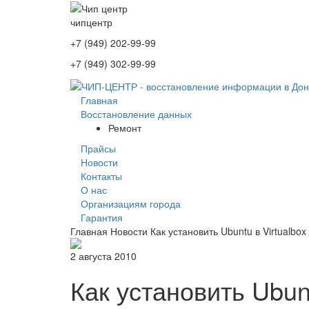
чип
центр
+7 (949) 202-99-99
+7 (949) 302-99-99
Главная
Восстановление данных
Ремонт
Прайсы
Новости
Контакты
О нас
Организациям города
Гарантия
Главная
Новости
Как установить Ubuntu в Virtualbox
2 августа 2010
Как установить Ubunt