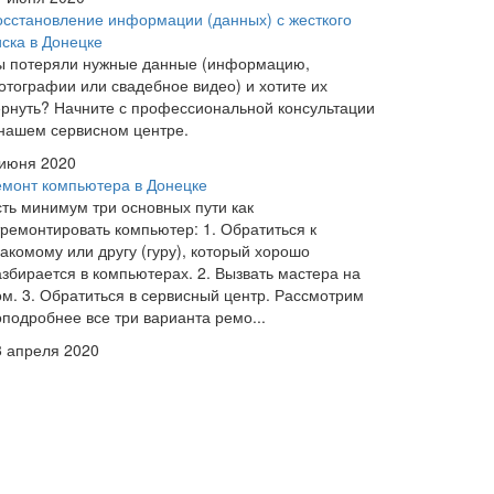
осстановление информации (данных) с жесткого
иска в Донецке
ы потеряли нужные данные (информацию,
отографии или свадебное видео) и хотите их
ернуть? Начните с профессиональной консультации
 нашем сервисном центре.
 июня 2020
емонт компьютера в Донецке
сть минимум три основных пути как
тремонтировать компьютер: 1. Обратиться к
накомому или другу (гуру), который хорошо
азбирается в компьютерах. 2. Вызвать мастера на
ом. 3. Обратиться в сервисный центр. Рассмотрим
оподробнее все три варианта ремо...
8 апреля 2020