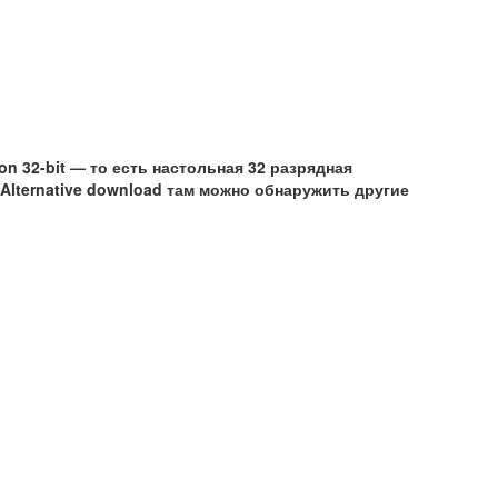
on 32-bit
— то есть настольная 32 разрядная
Alternative download
там можно обнаружить другие