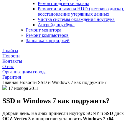
Ремонт подсветки экрана
Ремонт или замена HDD (жесткого диска),
восстановление утерянных данных
Чистка системы охлаждения ноутбука
Апгрейд ноутбука
Ремонт монитора
Ремонт компьютеров
Заправка картриджей
Прайсы
Новости
Контакты
О нас
Организациям города
Гарантия
Главная
Новости
SSD и Windows 7 как подружить?
17 ноября 2011
SSD и Windows 7 как подружить?
Добрый день. На днях принесли ноутбук SONY и
SSD
диск
OCZ Vertex 3
и попросили установить
Windows 7 x64
.