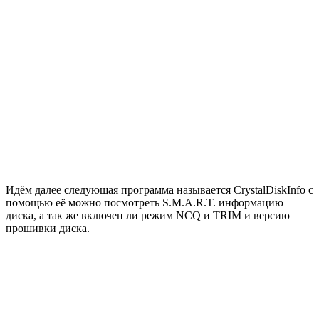
Идём далее следующая программа называется CrystalDiskInfo с
помощью её можно посмотреть S.M.A.R.T. информацию
диска, а так же включен ли режим NCQ и TRIM и версию
прошивки диска.