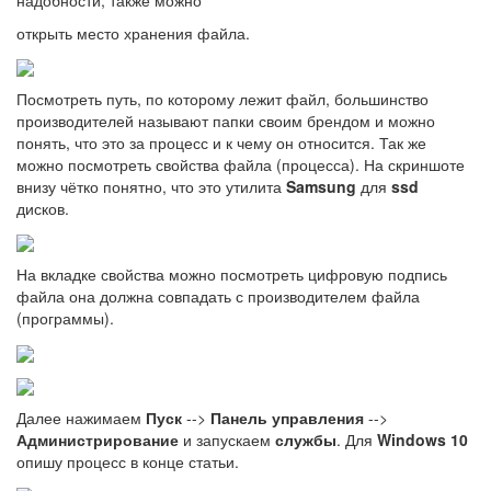
открыть место хранения файла.
Посмотреть путь, по которому лежит файл, большинство
производителей называют папки своим брендом и можно
понять, что это за процесс и к чему он относится. Так же
можно посмотреть свойства файла (процесса). На скриншоте
внизу чётко понятно, что это утилита
Samsung
для
ssd
дисков.
На вкладке свойства можно посмотреть цифровую подпись
файла она должна совпадать с производителем файла
(программы).
Далее нажимаем
Пуск
-->
Панель управления
-->
Администрирование
и запускаем
службы
. Для
Windows 10
опишу процесс в конце статьи.