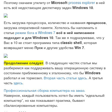
Поэтому скачаем утилиту от
Microsoft
process explorer
в ней
есть всё недостающее диспетчеру задач
Windows 10
.
Есть загрузка процессора, количество и названия
процессов
,
загрузка оперативной памяти. Хотелось бы напомнить о
статье
режим бога в Windows 7
всё в ней написанное
подходит и для
Windows 10
. Так же я подразумеваю, что у
Вас в 10 ке стоит программа типа
classic shell
, которая
возвращает меню
Пуск
и другие удобства
Win 7
.
Продолжение следует
. В следующих частях статьи мы
разберемся как поддерживать вашу операционную систему в
состоянии приближенному к эталонному, что бы
Windows
работал и не тормозил.
Вторая часть статьи здесь.
А третья
часть
здесь
.
Профессиональная сборка компьютера на заказ.
Наверное, каждый пользователь хотел бы иметь “идеальный
компьютер”, но как показывает практика, бывают
сбалансированные компьютеры.