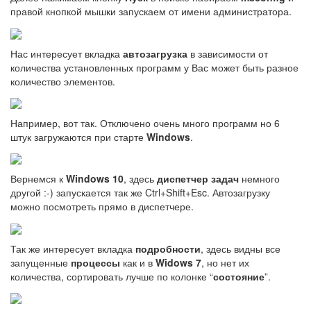
правой кнопкой мышки запускаем от имени администратора.
Нас интересует вкладка
автозагрузка
в зависимости от
количества установленных программ у Вас может быть разное
количество элементов.
Например, вот так. Отключено очень много программ но 6
штук загружаются при старте
Windows
.
Вернемся к
Windows 10
, здесь
диспетчер задач
немного
другой :-) запускается так же Ctrl+Shift+Esc. Автозагрузку
можно посмотреть прямо в диспетчере.
Так же интересует вкладка
подробности
, здесь видны все
запущенные
процессы
как и в
Widows 7
, но нет их
количества, сортировать лучше по колонке “
состояние
”.